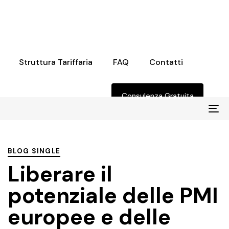
Struttura Tariffaria
FAQ
Contatti
Consulenza Gratuita
Na
PUBBLICATO
IN:
BLOG SINGLE
Liberare il
potenziale delle PMI
europee e delle