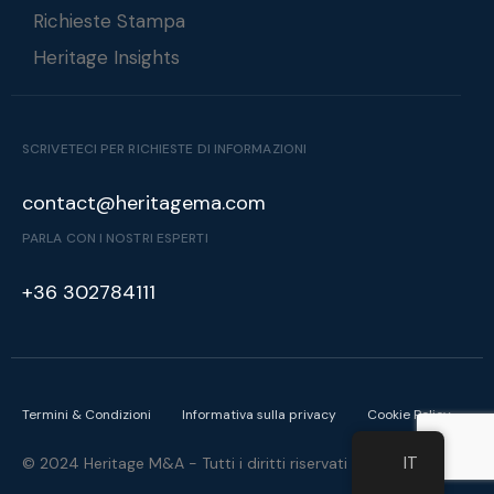
Richieste Stampa
Heritage Insights
SCRIVETECI PER RICHIESTE DI INFORMAZIONI
contact@heritagema.com
PARLA CON I NOSTRI ESPERTI
+36 302784111
Termini & Condizioni
Informativa sulla privacy
Cookie Policy
IT
© 2024 Heritage M&A - Tutti i diritti riservati