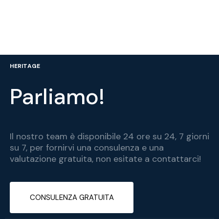
HERITAGE
Parliamo!
Il nostro team è disponibile 24 ore su 24, 7 giorni
su 7, per fornirvi una consulenza e una
valutazione gratuita, non esitate a contattarci!
CONSULENZA GRATUITA