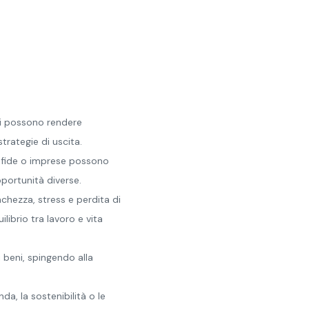
li possono rendere
rategie di uscita.
 sfide o imprese possono
pportunità diverse.
chezza, stress e perdita di
ilibrio tra lavoro e vita
i beni, spingendo alla
nda, la sostenibilità o le