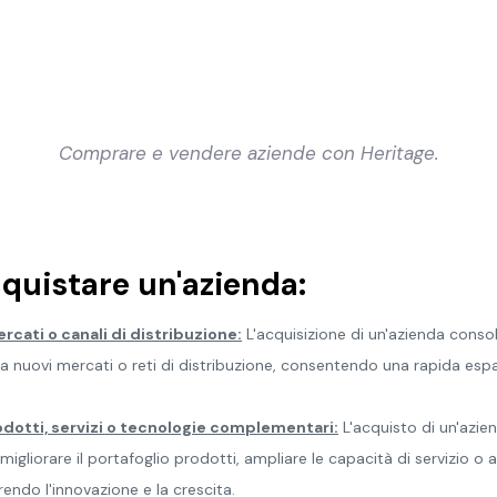
Comprare e vendere aziende con Heritage.
cquistare un'azienda:
cati o canali di distribuzione:
L'acquisizione di un'azienda conso
 nuovi mercati o reti di distribuzione, consentendo una rapida esp
odotti, servizi o tecnologie complementari:
L'acquisto di un'azie
gliorare il portafoglio prodotti, ampliare le capacità di servizio o
rendo l'innovazione e la crescita.