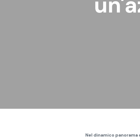
un'a
Nel dinamico panorama de