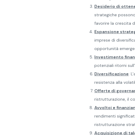
Desiderio di otten
strategiche possono
favorire la crescita 
Espansione strateg
imprese di diversifica
opportunità emergen
Investimento finan
potenziali ritorni su
Diversificazione
: L
resistenza alla volati
Offerte di governa
ristrutturazione, il 
Avvoltoi e finanzia
rendimenti significat
ristrutturazione stra
Acquisizione di tal