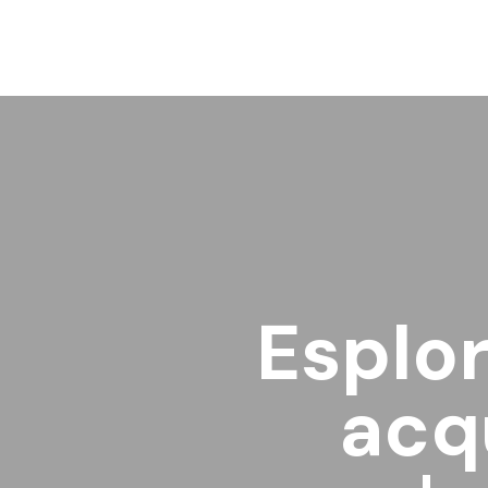
Esplor
acq