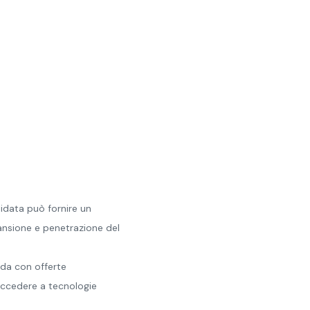
lidata può fornire un
ansione e penetrazione del
nda con offerte
 accedere a tecnologie