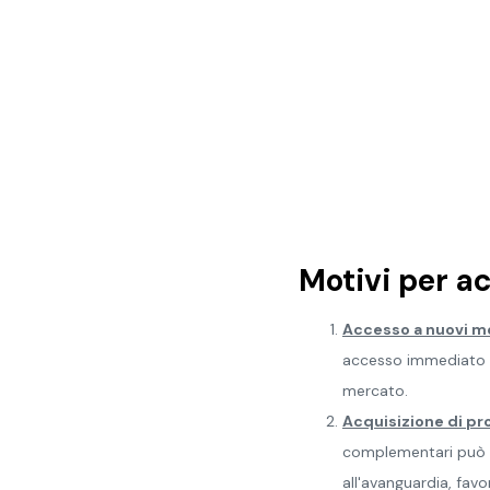
Motivi per a
Accesso a nuovi mer
accesso immediato a
mercato.
Acquisizione di pr
complementari può mi
all'avanguardia, favo