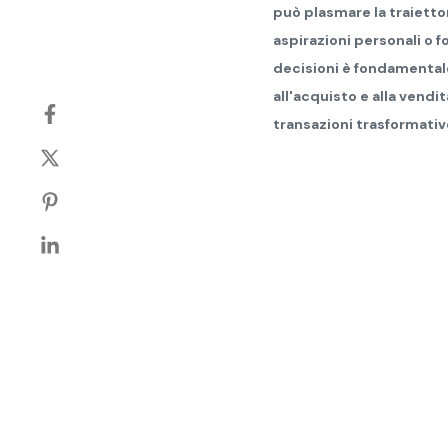
può plasmare la traiettor
aspirazioni personali o 
decisioni è fondamentale
all'acquisto e alla vend
transazioni trasformativ