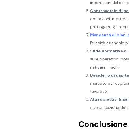
interruzioni del sett
Controversie di pa
operazioni, mettere a
proteggere gli intere
Mancanza di piani 
l'eredità aziendale p
Sfide normative o l
sulle operazioni pos
mitigare i rischi.
Desiderio di capital
mercato per capitaliz
favorevoli.
Altri obiettivi finan
diversificazione del 
Conclusione