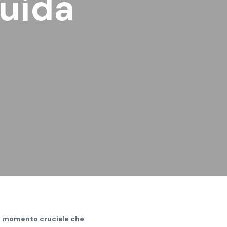
guida
un momento cruciale che