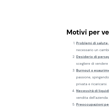
Motivi per v
Problemi di salute 
necessario un cambia
Desiderio di persegu
scegliere di vendere
Burnout o esaurim
passione, spingendo i
privata e ricaricarsi.
Necessità di liquid
vendita dell'azienda p
Preoccupazioni per 