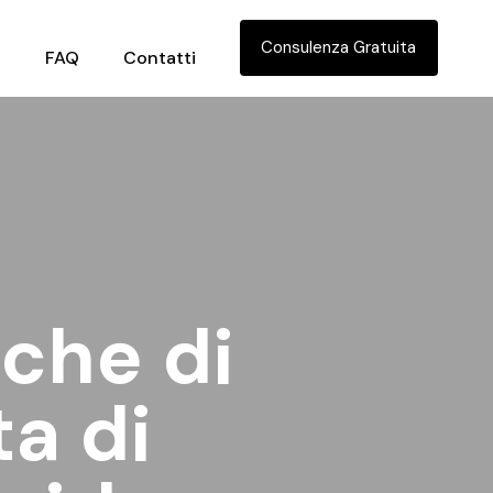
Consulenza Gratuita
a
FAQ
Contatti
iche di
a di