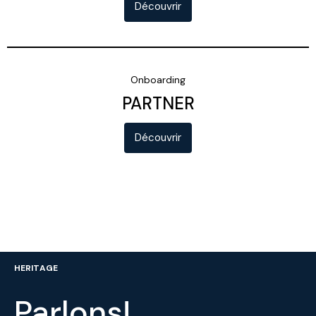
Découvrir
Onboarding
PARTNER
Découvrir
HERITAGE
Parlons!