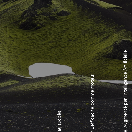
Construit sur l'expertise. Augmenté par l'Intelligence Artificielle
L'ADN de l'entrepreneur. L'efficacité comme moteur