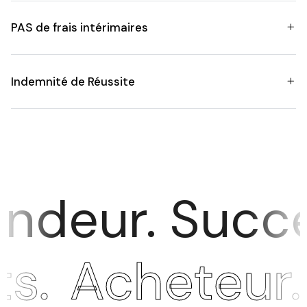
PAS de frais intérimaires
Indemnité de Réussite
eur. Success
ats.
Acheteur